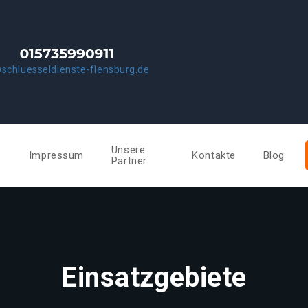
schluesseldienste-flensburg.de
Unsere
e
Impressum
Kontakte
Blog
Partner
Einsatzgebiete