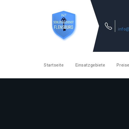
info@
Startseite
Einsatzgebiete
Preis