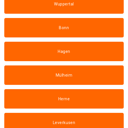
Wuppertal
Bonn
Hagen
Mülheim
Herne
Leverkusen