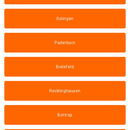
Solingen
Paderborn
Bielefeld
Recklinghausen
Bottrop