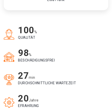
100
%
QUALITÄT
98
%
BESCHÄDIGUNGSFREI
27
min
DURCHSCHNITTLICHE WARTEZEIT
20
Jahre
EFRAHRUNG