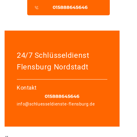
24/7 Schlüsseldienst
Flensburg Nordstadt
Kontakt
info@schluesseldienste-flensburg.de